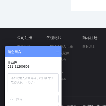
公司注册
代理记账
商标注册
内资公司
小规模纳税人记账
商标注册
请您留言
外资公司
一般纳税人记账
股份公司
涉税事项代办
开业网
个人独资企业
社保开户
021-31200809
有限合伙企业
公积金开户
有限分公司
人事代理服务
集团公司