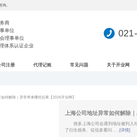
咨询。
务商
事单位
021
会理事单位
量管理体系认证企业
公司注册
代理记账
常见问题
关于开业网
上海公司地址异常如何解除｜
很多上海公司会遇到地址被列入经
了衍生税务、征信多重问......
[详情]