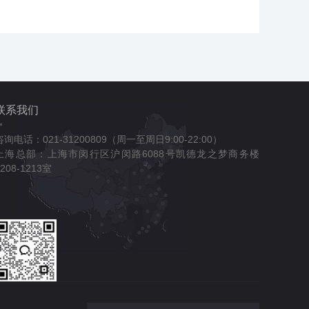
联系我们
咨询电话：021-31200809（周一至周日9:00-22:00）
上海总部：上海市闵行区沪闵路6088号凯德龙之梦商务楼
1208-1213室