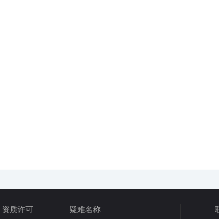
资质许可
疑难名称