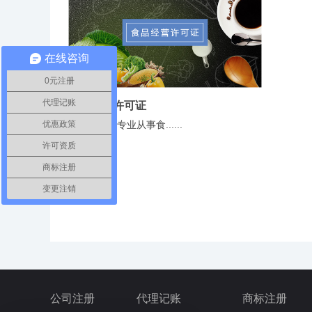
在线咨询
0元注册
代理记账
食品经营许可证
优惠政策
上海开业网专业从事食......
¥面议
许可资质
商标注册
变更注销
公司注册
代理记账
商标注册