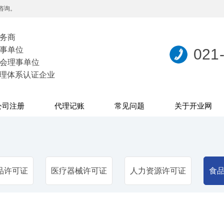
咨询。
务商
事单位
021
会理事单位
量管理体系认证企业
公司注册
代理记账
常见问题
关于开业网
品许可证
医疗器械许可证
人力资源许可证
食