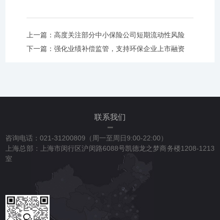
上一篇：
高度关注部分中小保险公司短期流动性风险
下一篇：
强化业绩补偿监管，支持环保企业上市融资
联系我们
咨询电话：021-31200809（周一至周日9:00-22:00）
上海总部：上海市闵行区沪闵路6088号凯德龙之梦商务楼1208-1213
室