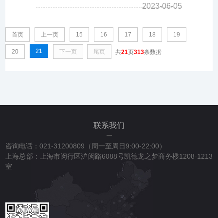
2023-06-05
首页
上一页
15
16
17
18
19
21
20
下一页
尾页
共
21
页
313
条数据
联系我们
咨询电话：021-31200809（周一至周日9:00-22:00）
上海总部：上海市闵行区沪闵路6088号凯德龙之梦商务楼1208-1213
室